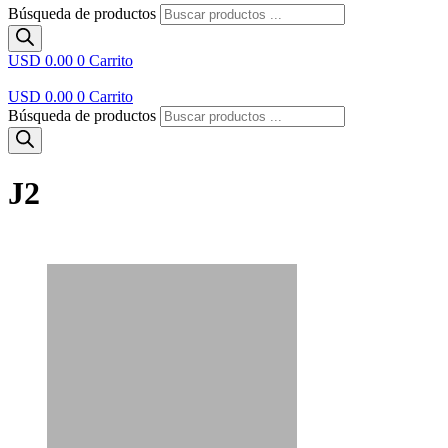
Búsqueda de productos
USD 0.00
0
Carrito
USD 0.00
0
Carrito
Búsqueda de productos
J2