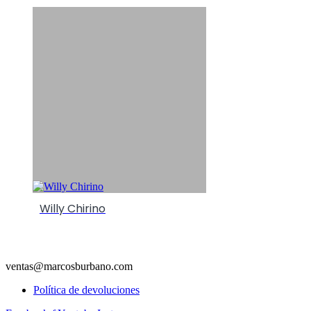
Willy Chirino
ventas@marcosburbano.com
Política de devoluciones