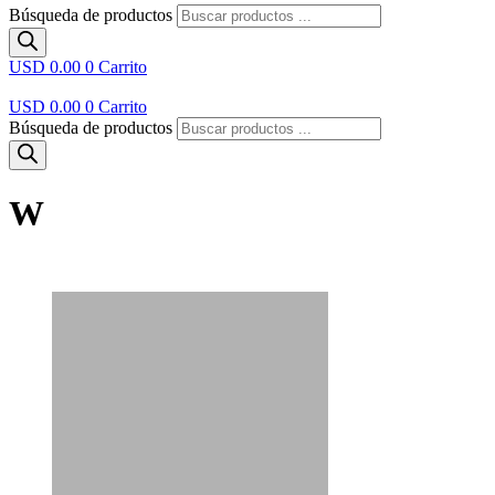
Búsqueda de productos
USD 0.00
0
Carrito
USD 0.00
0
Carrito
Búsqueda de productos
W