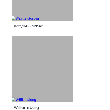
Wayne Gorbea
Williamsburg