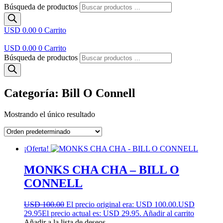
Búsqueda de productos
USD 0.00
0
Carrito
USD 0.00
0
Carrito
Búsqueda de productos
Categoría: Bill O Connell
Mostrando el único resultado
¡Oferta!
MONKS CHA CHA – BILL O
CONNELL
USD 100.00
El precio original era: USD 100.00.
USD
29.95
El precio actual es: USD 29.95.
Añadir al carrito
Añadir a la lista de deseos