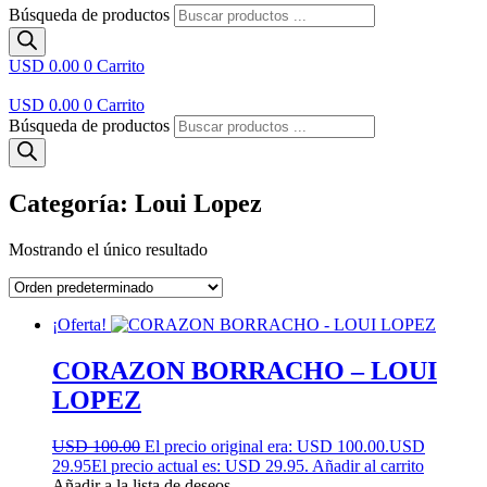
Búsqueda de productos
USD 0.00
0
Carrito
USD 0.00
0
Carrito
Búsqueda de productos
Categoría: Loui Lopez
Mostrando el único resultado
¡Oferta!
CORAZON BORRACHO – LOUI
LOPEZ
USD 100.00
El precio original era: USD 100.00.
USD
29.95
El precio actual es: USD 29.95.
Añadir al carrito
Añadir a la lista de deseos