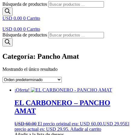
Búsqueda de productos
USD 0.00
0
Carrito
USD 0.00
0
Carrito
Búsqueda de productos
Categoría: Pancho Amat
Mostrando el único resultado
¡Oferta!
EL CARBONERO – PANCHO
AMAT
USD 60.00
El precio original era: USD 60.00.
USD 29.95
El
precio actual es: USD 29.95.
Añadir al carrito
Añadir a la lista de deseos