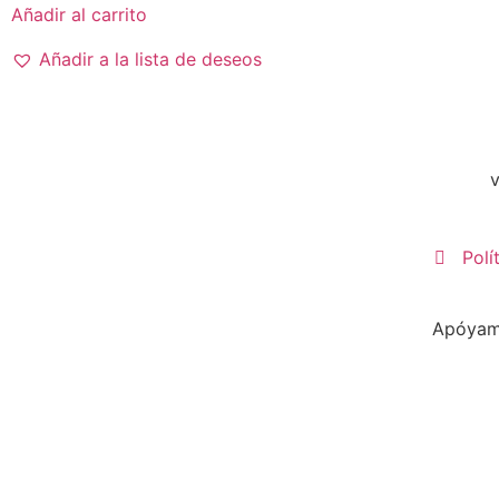
Añadir al carrito
Añadir a la lista de deseos
Polí
Apóyame