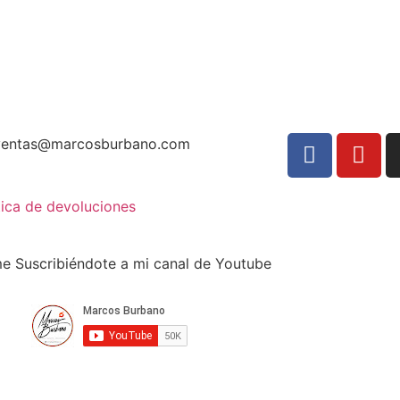
ventas@marcosburbano.com
tica de devoluciones
 Suscribiéndote a mi canal de Youtube