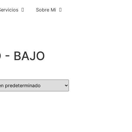
Servicios
Sobre Mi
 - BAJO