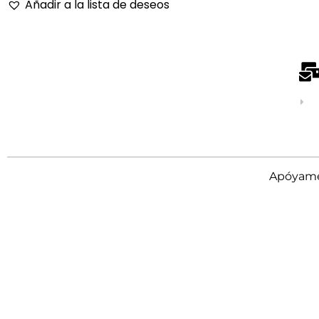
Añadir a la lista de deseos
Apóyame 