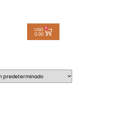
0
USD
0.00