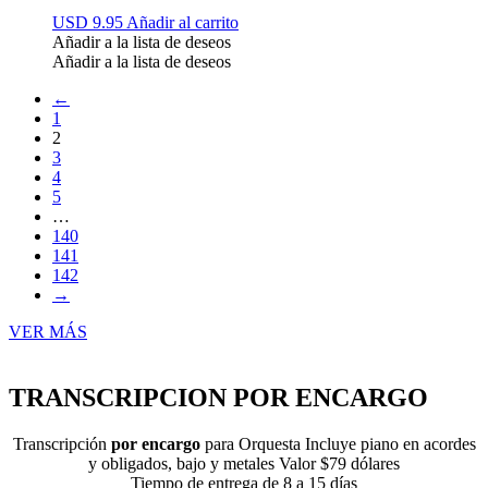
USD 9.95
Añadir al carrito
Añadir a la lista de deseos
Añadir a la lista de deseos
←
1
2
3
4
5
…
140
141
142
→
VER MÁS
TRANSCRIPCION POR ENCARGO
Transcripción
por encargo
para Orquesta Incluye piano en acordes
y obligados, bajo y metales Valor $79 dólares
Tiempo de entrega de 8 a 15 días