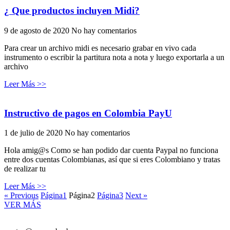
¿ Que productos incluyen Midi?
9 de agosto de 2020
No hay comentarios
Para crear un archivo midi es necesario grabar en vivo cada
instrumento o escribir la partitura nota a nota y luego exportarla a un
archivo
Leer Más >>
Instructivo de pagos en Colombia PayU
1 de julio de 2020
No hay comentarios
Hola amig@s Como se han podido dar cuenta Paypal no funciona
entre dos cuentas Colombianas, así que si eres Colombiano y tratas
de realizar tu
Leer Más >>
« Previous
Página
1
Página
2
Página
3
Next »
VER MÁS