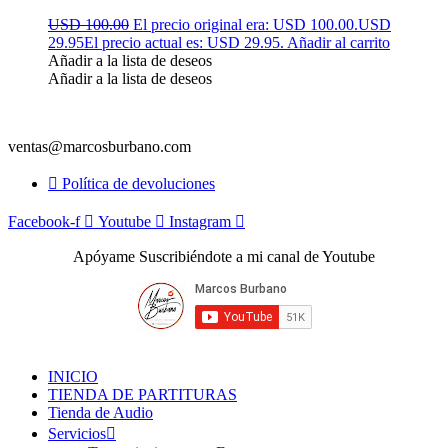
USD 100.00
El precio original era: USD 100.00.
USD
29.95
El precio actual es: USD 29.95.
Añadir al carrito
Añadir a la lista de deseos
Añadir a la lista de deseos
ventas@marcosburbano.com
Política de devoluciones
Facebook-f
Youtube
Instagram
Apóyame Suscribiéndote a mi canal de Youtube
INICIO
TIENDA DE PARTITURAS
Tienda de Audio
Servicios