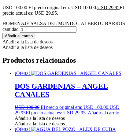
USD 100.00
El precio original era: USD 100.00.
USD 29.95
El
precio actual es: USD 29.95.
HOMENAJE SALSA DEL MUNDO - ALBERTO BARROS
cantidad
Añadir al carrito
Añadir a la lista de deseos
Añadir a la lista de deseos
Productos relacionados
¡Oferta!
DOS GARDENIAS – ANGEL
CANALES
USD 100.00
El precio original era: USD 100.00.
USD
29.95
El precio actual es: USD 29.95.
Añadir al carrito
Añadir a la lista de deseos
Añadir a la lista de deseos
¡Oferta!