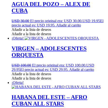
AGUA DEL POZO – ALEX DE
CUBA
USD 30.00
El precio original era: USD 30.00.
USD 19.95
El
precio actual es: USD 19.95.
Añadir al carrito
Añadir a la lista de deseos
Añadir a la lista de deseos
¡Oferta!
VIRGEN – ADOLESCENTES
ORQUESTA
USD 100.00
El precio original era: USD 100.00.
USD
29.95
El precio actual es: USD 29.95.
Añadir al carrito
Añadir a la lista de deseos
Añadir a la lista de deseos
¡Oferta!
HABANA DEL ESTE – AFRO
CUBAN ALL STARS