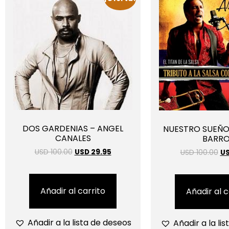
DOS GARDENIAS – ANGEL
NUESTRO SUEÑO
CANALES
BARR
USD 100.00
USD 29.95
USD 100.00
US
Añadir al carrito
Añadir al c
Añadir a la lista de deseos
Añadir a la li