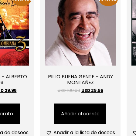
 – ALBERTO
PILLO BUENA GENTE – ANDY
OS
MONTAÑEZ
D 29.95
USD 100.00
USD 29.95
arrito
Añadir al carrito
sta de deseos
Añadir a la lista de deseos