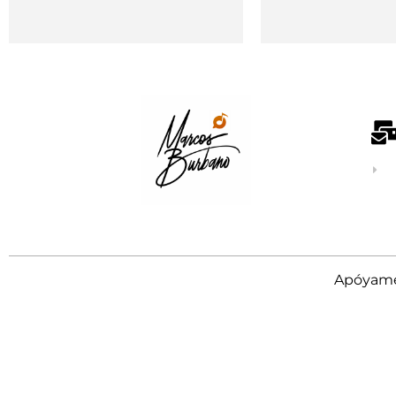
Apóyame 