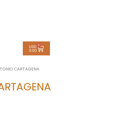
0
USD
0.00
ANTONIO CARTAGENA
CARTAGENA