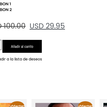
BON 1
BON 2
 100.00
USD 29.95
Añadir al carrito
dir a la lista de deseos
¡Oferta!
¡Oferta!