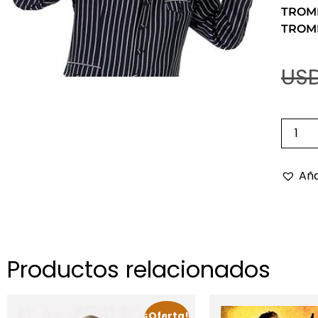
TROM
TROM
USD
Aña
Productos relacionados
¡Oferta!