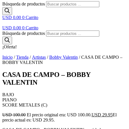
Búsqueda de productos
USD 0.00
0
Carrito
USD 0.00
0
Carrito
Búsqueda de productos
¡Oferta!
Inicio
/
Tienda
/
Artistas
/
Bobby Valentin
/ CASA DE CAMPO –
BOBBY VALENTIN
CASA DE CAMPO – BOBBY
VALENTIN
BAJO
PIANO
SCORE METALES (C)
USD 100.00
El precio original era: USD 100.00.
USD 29.95
El
precio actual es: USD 29.95.