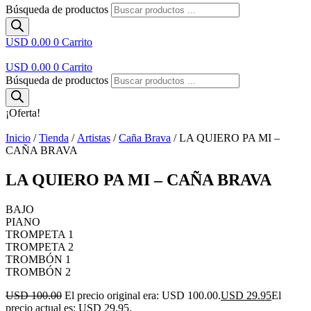
Búsqueda de productos
USD 0.00
0
Carrito
USD 0.00
0
Carrito
Búsqueda de productos
¡Oferta!
Inicio
/
Tienda
/
Artistas
/
Caña Brava
/ LA QUIERO PA MI –
CAÑA BRAVA
LA QUIERO PA MI – CAÑA BRAVA
BAJO
PIANO
TROMPETA 1
TROMPETA 2
TROMBÓN 1
TROMBÓN 2
USD 100.00
El precio original era: USD 100.00.
USD 29.95
El
precio actual es: USD 29.95.