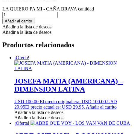
LA QUIERO PA MI - CAÑA BRAVA cantidad
Añadir al carrito
Añadir a la lista de deseos
Añadir a la lista de deseos
Productos relacionados
¡Oferta!
JOSEFA MATIA (AMERICANA) –
DIMENSION LATINA
USD 100.00
El precio original era: USD 100.00.
USD
29.95
El precio actual es: USD 29.95.
Añadir al carrito
Añadir a la lista de deseos
Añadir a la lista de deseos
¡Oferta!