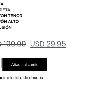
TA
PETA
FÓN TENOR
FÓN ALTO
USIÓN
 100.00
USD 29.95
Añadir al carrito
dir a la lista de deseos