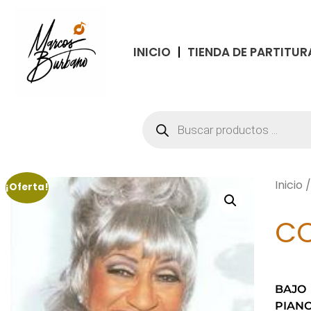
INICIO
TIENDA DE PARTITUR
Inicio
¡Oferta!
CO
BAJO
PIAN