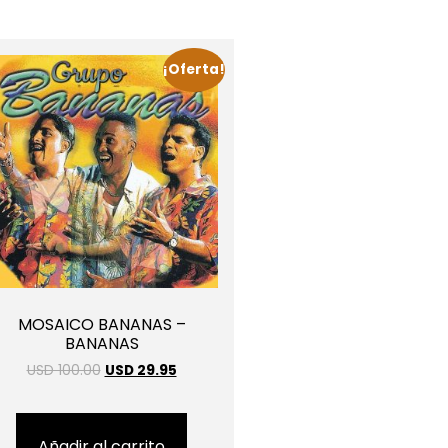
¡Oferta!
MOSAICO BANANAS –
BANANAS
USD 100.00
USD 29.95
Añadir al carrito