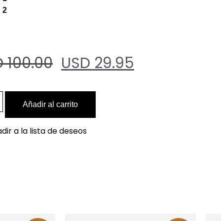
 2
 100.00
USD 29.95
Añadir al carrito
dir a la lista de deseos