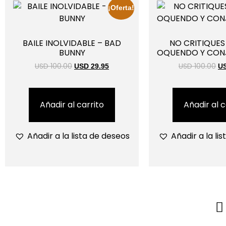
¡Oferta!
BAILE INOLVIDABLE – BAD
NO CRITIQUES
BUNNY
OQUENDO Y CONJ
USD 100.00
USD 100.00
USD 29.95
US
Añadir al carrito
Añadir al c
Añadir a la lista de deseos
Añadir a la li