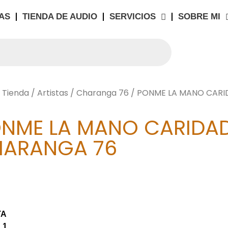
AS
TIENDA DE AUDIO
SERVICIOS
SOBRE MI
/
Tienda
/
Artistas
/
Charanga 76
/ PONME LA MANO CARI
NME LA MANO CARIDA
ARANGA 76
TA
 1