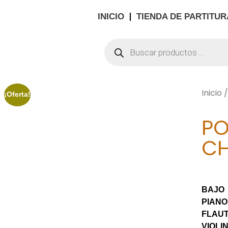
INICIO
TIENDA DE PARTITUR
Inicio
¡Oferta!
PO
CH
BAJO
PIANO
FLAU
VIOLIN