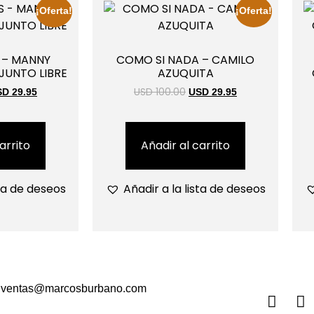
¡Oferta!
¡Oferta!
 – MANNY
COMO SI NADA – CAMILO
UNTO LIBRE
AZUQUITA
USD 100.00
D 29.95
USD 29.95
arrito
Añadir al carrito
sta de deseos
Añadir a la lista de deseos
ventas@marcosburbano.com