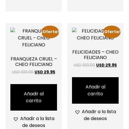
¡Oferta!
¡Oferta!
FELICIDADES – CHEO
FELICIANO
FRANQUEZA CRUEL –
CHEO FELICIANO
USD 100.00
USD 29.95
USD 100.00
USD 29.95
Añadir al
Añadir al
carrito
carrito
Añadir a la lista
Añadir a la lista
de deseos
de deseos