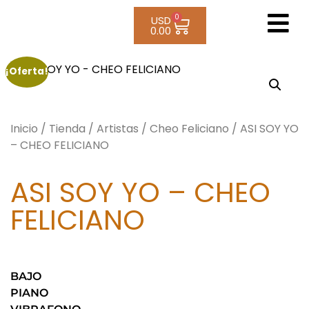
0
USD
0.00
¡Oferta!
Inicio
/
Tienda
/
Artistas
/
Cheo Feliciano
/ ASI SOY YO
– CHEO FELICIANO
ASI SOY YO – CHEO
FELICIANO
BAJO
PIANO