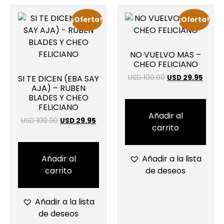
¡Oferta!
¡Oferta!
NO VUELVO MAS –
CHEO FELICIANO
SI TE DICEN (EBA SAY
USD 100.00
USD 29.95
AJA) – RUBEN
BLADES Y CHEO
FELICIANO
Añadir al
USD 100.00
USD 29.95
carrito
Añadir al
Añadir a la lista
carrito
de deseos
Añadir a la lista
de deseos