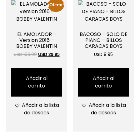
¡Oferta!
EL AMOLADOR –
BACOSO – SOLO DE
Version 2016 –
PIANO – BILLOS
BOBBY VALENTIN
CARACAS BOYS
USD 100.00
USD 9.95
USD 29.95
Añadir al
Añadir al
carrito
carrito
Añadir a la lista
Añadir a la lista
de deseos
de deseos