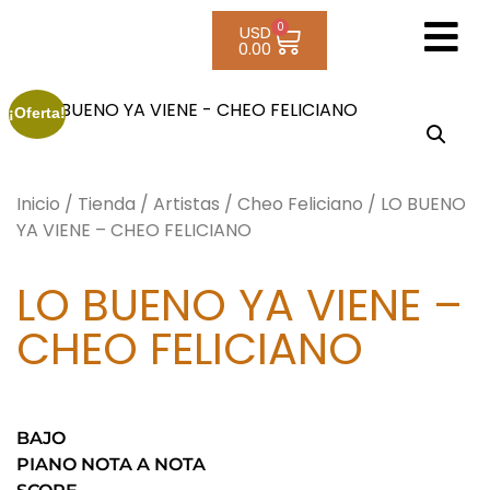
0
USD
0.00
¡Oferta!
Inicio
/
Tienda
/
Artistas
/
Cheo Feliciano
/ LO BUENO
YA VIENE – CHEO FELICIANO
LO BUENO YA VIENE –
CHEO FELICIANO
BAJO
PIANO NOTA A NOTA