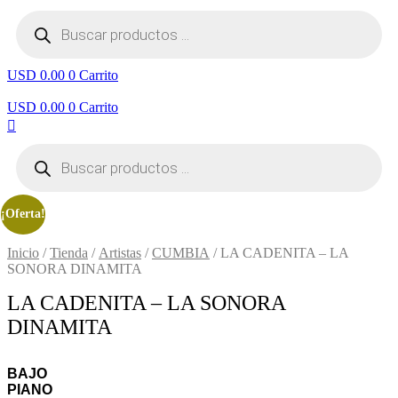
Búsqueda
de
productos
USD 0.00
0
Carrito
USD 0.00
0
Carrito
Búsqueda
de
productos
¡Oferta!
Inicio
/
Tienda
/
Artistas
/
CUMBIA
/ LA CADENITA – LA
SONORA DINAMITA
LA CADENITA – LA SONORA
DINAMITA
BAJO
PIANO