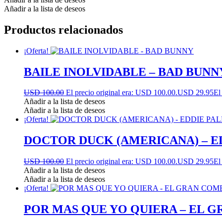
Añadir a la lista de deseos
Productos relacionados
¡Oferta!
BAILE INOLVIDABLE – BAD BUNN
USD 100.00
El precio original era: USD 100.00.
USD 29.95
El
Añadir a la lista de deseos
Añadir a la lista de deseos
¡Oferta!
DOCTOR DUCK (AMERICANA) – E
USD 100.00
El precio original era: USD 100.00.
USD 29.95
El
Añadir a la lista de deseos
Añadir a la lista de deseos
¡Oferta!
POR MAS QUE YO QUIERA – EL 