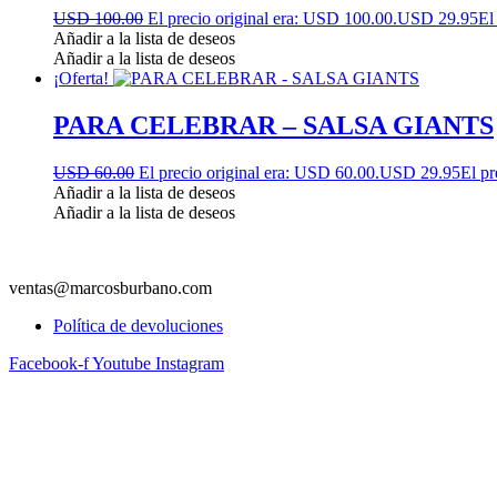
USD 100.00
El precio original era: USD 100.00.
USD 29.95
El
Añadir a la lista de deseos
Añadir a la lista de deseos
¡Oferta!
PARA CELEBRAR – SALSA GIANTS
USD 60.00
El precio original era: USD 60.00.
USD 29.95
El pr
Añadir a la lista de deseos
Añadir a la lista de deseos
ventas@marcosburbano.com
Política de devoluciones
Facebook-f
Youtube
Instagram