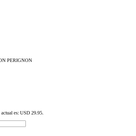
ON PERIGNON
o actual es: USD 29.95.