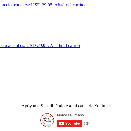
 precio actual es: USD 29.95.
Añadir al carrito
ecio actual es: USD 29.95.
Añadir al carrito
Apóyame Suscribiéndote a mi canal de Youtube