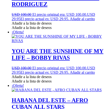
RODRIGUEZ
USD 100.00
El precio original era: USD 100.00.
USD
29.95
El precio actual es: USD 29.95.
Añadir al carrito
Añadir a la lista de deseos
Añadir a la lista de deseos
¡Oferta!
YOU ARE THE SUNSHINE OF MY
LIFE – BOBBY RIVAS
USD 100.00
El precio original era: USD 100.00.
USD
29.95
El precio actual es: USD 29.95.
Añadir al carrito
Añadir a la lista de deseos
Añadir a la lista de deseos
¡Oferta!
HABANA DEL ESTE – AFRO
CUBAN ALL STARS