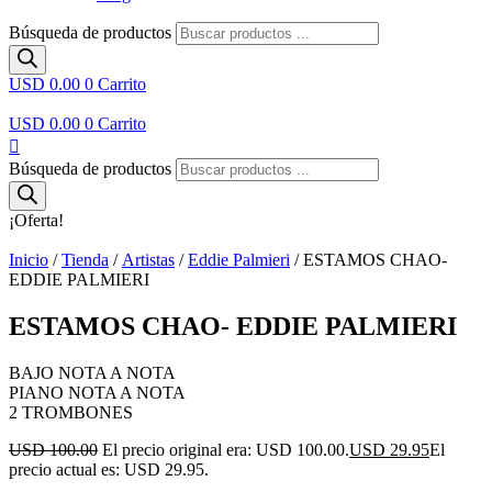
Búsqueda de productos
USD 0.00
0
Carrito
USD 0.00
0
Carrito
Búsqueda de productos
¡Oferta!
Inicio
/
Tienda
/
Artistas
/
Eddie Palmieri
/ ESTAMOS CHAO-
EDDIE PALMIERI
ESTAMOS CHAO- EDDIE PALMIERI
BAJO NOTA A NOTA
PIANO NOTA A NOTA
2 TROMBONES
USD 100.00
El precio original era: USD 100.00.
USD 29.95
El
precio actual es: USD 29.95.