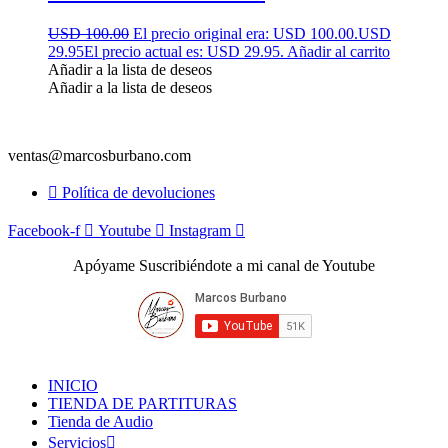
USD 100.00
El precio original era: USD 100.00.
USD
29.95
El precio actual es: USD 29.95.
Añadir al carrito
Añadir a la lista de deseos
Añadir a la lista de deseos
ventas@marcosburbano.com
Política de devoluciones
Facebook-f
Youtube
Instagram
Apóyame Suscribiéndote a mi canal de Youtube
INICIO
TIENDA DE PARTITURAS
Tienda de Audio
Servicios