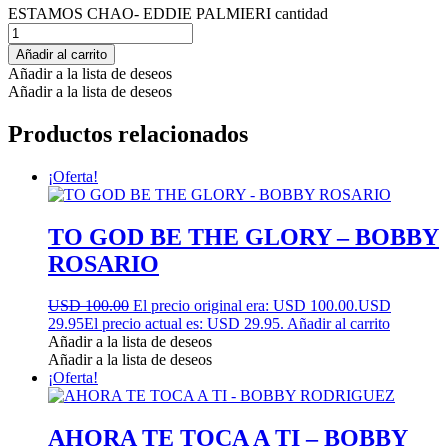
ESTAMOS CHAO- EDDIE PALMIERI cantidad
Añadir al carrito
Añadir a la lista de deseos
Añadir a la lista de deseos
Productos relacionados
¡Oferta!
TO GOD BE THE GLORY – BOBBY
ROSARIO
USD 100.00
El precio original era: USD 100.00.
USD
29.95
El precio actual es: USD 29.95.
Añadir al carrito
Añadir a la lista de deseos
Añadir a la lista de deseos
¡Oferta!
AHORA TE TOCA A TI – BOBBY