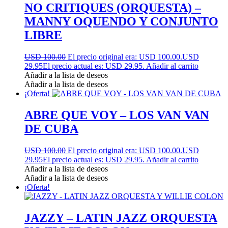
NO CRITIQUES (ORQUESTA) –
MANNY OQUENDO Y CONJUNTO
LIBRE
USD 100.00
El precio original era: USD 100.00.
USD
29.95
El precio actual es: USD 29.95.
Añadir al carrito
Añadir a la lista de deseos
Añadir a la lista de deseos
¡Oferta!
ABRE QUE VOY – LOS VAN VAN
DE CUBA
USD 100.00
El precio original era: USD 100.00.
USD
29.95
El precio actual es: USD 29.95.
Añadir al carrito
Añadir a la lista de deseos
Añadir a la lista de deseos
¡Oferta!
JAZZY – LATIN JAZZ ORQUESTA