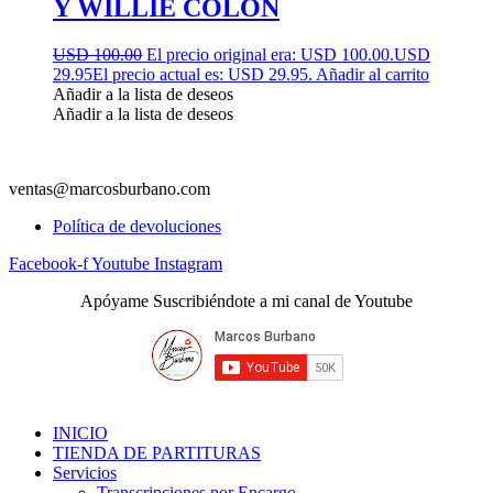
Y WILLIE COLON
USD 100.00
El precio original era: USD 100.00.
USD
29.95
El precio actual es: USD 29.95.
Añadir al carrito
Añadir a la lista de deseos
Añadir a la lista de deseos
ventas@marcosburbano.com
Política de devoluciones
Facebook-f
Youtube
Instagram
Apóyame Suscribiéndote a mi canal de Youtube
INICIO
TIENDA DE PARTITURAS
Servicios
Transcripciones por Encargo