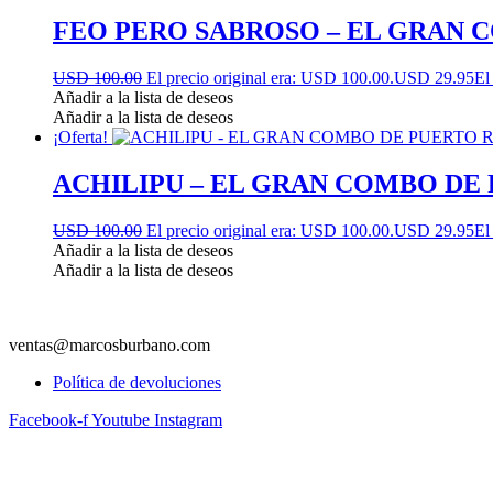
FEO PERO SABROSO – EL GRAN 
USD 100.00
El precio original era: USD 100.00.
USD 29.95
El
Añadir a la lista de deseos
Añadir a la lista de deseos
¡Oferta!
ACHILIPU – EL GRAN COMBO DE
USD 100.00
El precio original era: USD 100.00.
USD 29.95
El
Añadir a la lista de deseos
Añadir a la lista de deseos
ventas@marcosburbano.com
Política de devoluciones
Facebook-f
Youtube
Instagram