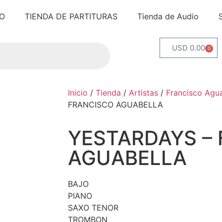
IO
TIENDA DE PARTITURAS
Tienda de Audio
USD 0.00
0
Inicio
/
Tienda
/
Artistas
/
Francisco Agua
FRANCISCO AGUABELLA
YESTARDAYS –
AGUABELLA
BAJO
PIANO
SAXO TENOR
TROMBON