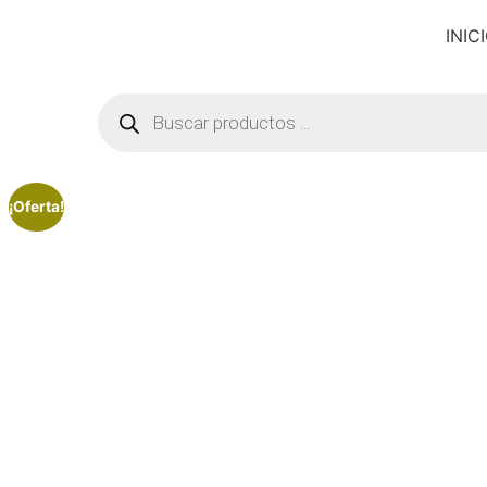
INIC
¡Oferta!