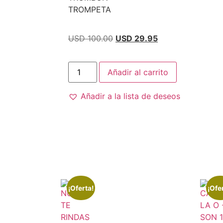
TROMPETA
USD 100.00
USD 29.95
Añadir al carrito
Añadir a la lista de deseos
¡Oferta!
¡Ofe