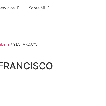
Servicios
Sobre Mi
bella
/ YESTARDAYS –
 FRANCISCO