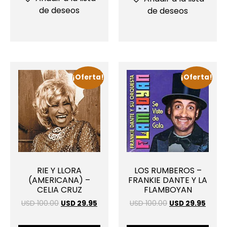
de deseos
de deseos
¡Oferta!
¡Oferta!
RIE Y LLORA
LOS RUMBEROS –
(AMERICANA) –
FRANKIE DANTE Y LA
CELIA CRUZ
FLAMBOYAN
USD 100.00
USD 29.95
USD 100.00
USD 29.95