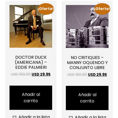
¡Oferta!
¡Oferta!
DOCTOR DUCK
NO CRITIQUES –
(AMERICANA) –
MANNY OQUENDO Y
EDDIE PALMIERI
CONJUNTO LIBRE
USD 100.00
USD 29.95
USD 100.00
USD 29.95
Añadir al
Añadir al
carrito
carrito
Añadir a la lista
Añadir a la lista