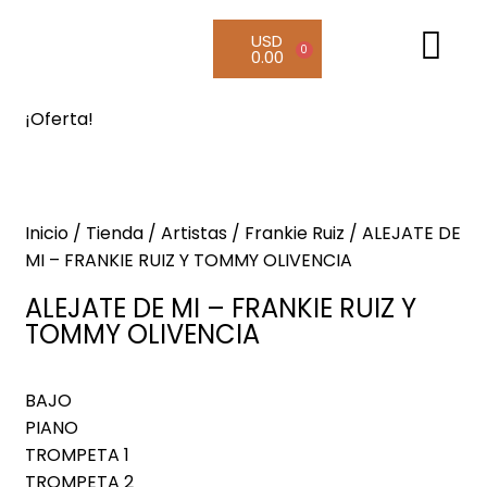
USD
0
0.00
¡Oferta!
Inicio
/
Tienda
/
Artistas
/
Frankie Ruiz
/ ALEJATE DE
MI – FRANKIE RUIZ Y TOMMY OLIVENCIA
ALEJATE DE MI – FRANKIE RUIZ Y
TOMMY OLIVENCIA
BAJO
PIANO
TROMPETA 1
TROMPETA 2