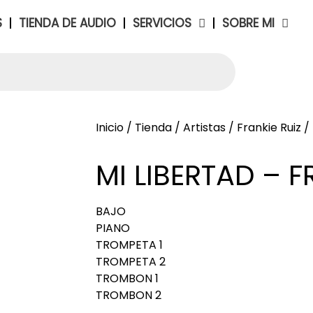
S
TIENDA DE AUDIO
SERVICIOS
SOBRE MI
Inicio
/
Tienda
/
Artistas
/
Frankie Ruiz
/ 
MI LIBERTAD – F
BAJO
PIANO
TROMPETA 1
TROMPETA 2
TROMBON 1
TROMBON 2