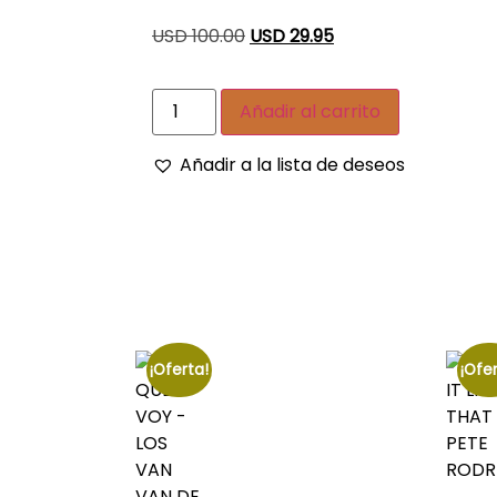
USD 100.00
USD 29.95
Añadir al carrito
Añadir a la lista de deseos
¡Oferta!
¡Ofer