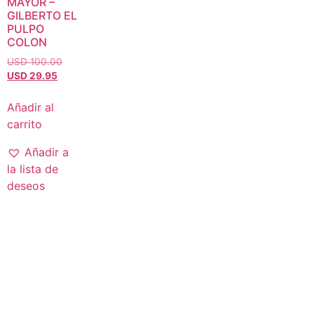
MAYOR –
GILBERTO EL
PULPO
COLON
USD 100.00
USD 29.95
Añadir al
carrito
Añadir a
la lista de
deseos