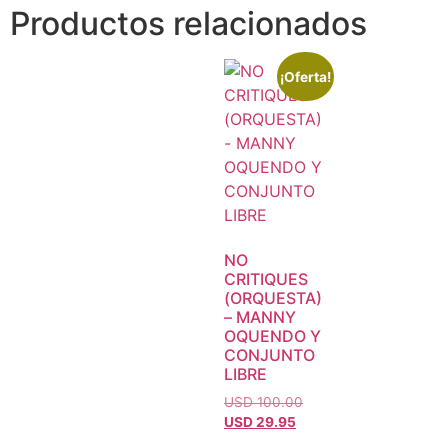
Productos relacionados
¡Oferta!
NO
CRITIQUES
(ORQUESTA)
– MANNY
OQUENDO Y
CONJUNTO
LIBRE
USD 100.00
USD 29.95