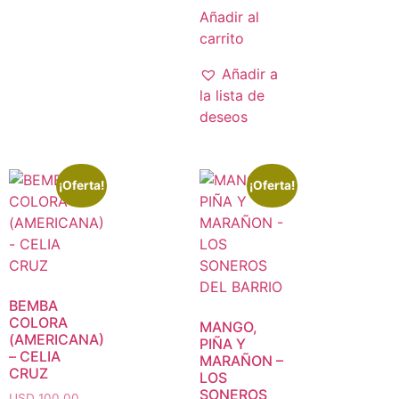
Añadir al
carrito
Añadir a
la lista de
deseos
¡Oferta!
¡Oferta!
BEMBA
COLORA
MANGO,
(AMERICANA)
PIÑA Y
– CELIA
MARAÑON –
CRUZ
LOS
SONEROS
USD 100.00