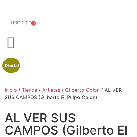
USD 0.00
0
¡Oferta!
Inicio
/
Tienda
/
Artistas
/
Gilberto Colon
/ AL VER
SUS CAMPOS (Gilberto El Pulpo Colon)
AL VER SUS
CAMPOS (Gilberto El