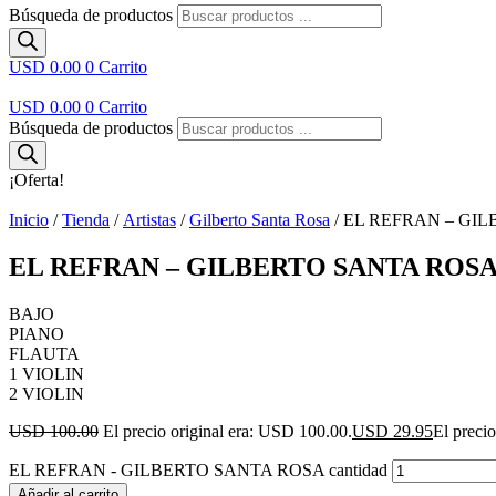
Búsqueda de productos
USD 0.00
0
Carrito
USD 0.00
0
Carrito
Búsqueda de productos
¡Oferta!
Inicio
/
Tienda
/
Artistas
/
Gilberto Santa Rosa
/ EL REFRAN – GI
EL REFRAN – GILBERTO SANTA ROS
BAJO
PIANO
FLAUTA
1 VIOLIN
2 VIOLIN
USD 100.00
El precio original era: USD 100.00.
USD 29.95
El preci
EL REFRAN - GILBERTO SANTA ROSA cantidad
Añadir al carrito