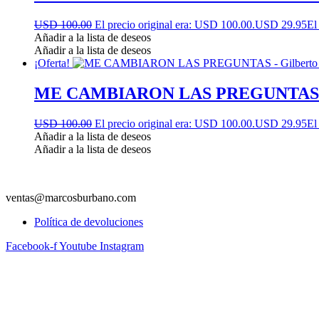
USD 100.00
El precio original era: USD 100.00.
USD 29.95
El
Añadir a la lista de deseos
Añadir a la lista de deseos
¡Oferta!
ME CAMBIARON LAS PREGUNTAS – Gi
USD 100.00
El precio original era: USD 100.00.
USD 29.95
El
Añadir a la lista de deseos
Añadir a la lista de deseos
ventas@marcosburbano.com
Política de devoluciones
Facebook-f
Youtube
Instagram