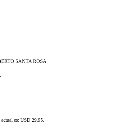
LBERTO SANTA ROSA
A
o actual es: USD 29.95.