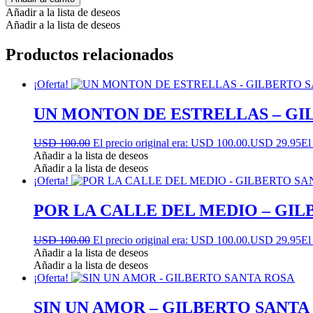
Añadir a la lista de deseos
Añadir a la lista de deseos
Productos relacionados
¡Oferta!
UN MONTON DE ESTRELLAS – GI
USD 100.00
El precio original era: USD 100.00.
USD 29.95
El
Añadir a la lista de deseos
Añadir a la lista de deseos
¡Oferta!
POR LA CALLE DEL MEDIO – GIL
USD 100.00
El precio original era: USD 100.00.
USD 29.95
El
Añadir a la lista de deseos
Añadir a la lista de deseos
¡Oferta!
SIN UN AMOR – GILBERTO SANTA