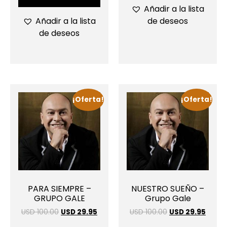
Añadir a la lista
de deseos
Añadir a la lista
de deseos
¡Oferta!
¡Oferta!
PARA SIEMPRE –
NUESTRO SUEÑO –
GRUPO GALE
Grupo Gale
USD 100.00
USD 29.95
USD 100.00
USD 29.95