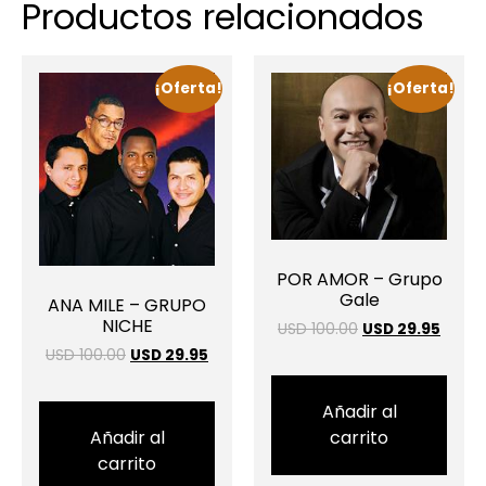
Productos relacionados
¡Oferta!
¡Oferta!
POR AMOR – Grupo
Gale
ANA MILE – GRUPO
NICHE
USD 100.00
USD 29.95
USD 100.00
USD 29.95
Añadir al
carrito
Añadir al
carrito