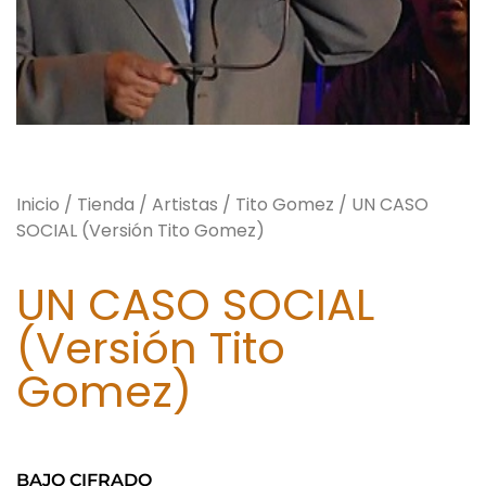
Inicio
/
Tienda
/
Artistas
/
Tito Gomez
/ UN CASO
SOCIAL (Versión Tito Gomez)
UN CASO SOCIAL
(Versión Tito
Gomez)
BAJO CIFRADO