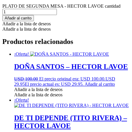
PLATO DE SEGUNDA MESA - HECTOR LAVOE cantidad
Añadir al carrito
Añadir a la lista de deseos
Añadir a la lista de deseos
Productos relacionados
¡Oferta!
DOÑA SANTOS – HECTOR LAVOE
USD 100.00
El precio original era: USD 100.00.
USD
29.95
El precio actual es: USD 29.95.
Añadir al carrito
Añadir a la lista de deseos
Añadir a la lista de deseos
¡Oferta!
DE TI DEPENDE (TITO RIVERA) –
HECTOR LAVOE