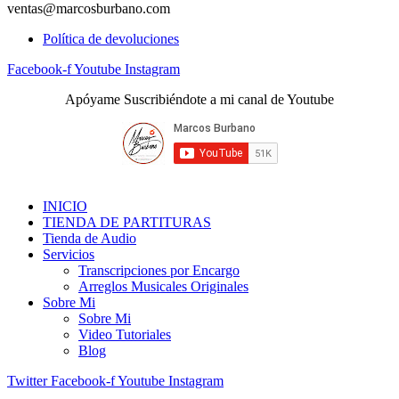
ventas@marcosburbano.com
Política de devoluciones
Facebook-f
Youtube
Instagram
Apóyame Suscribiéndote a mi canal de Youtube
INICIO
TIENDA DE PARTITURAS
Tienda de Audio
Servicios
Transcripciones por Encargo
Arreglos Musicales Originales
Sobre Mi
Sobre Mi
Video Tutoriales
Blog
Twitter
Facebook-f
Youtube
Instagram