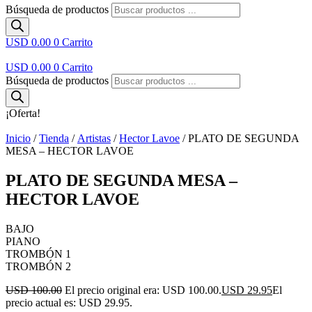
Búsqueda de productos
USD 0.00
0
Carrito
USD 0.00
0
Carrito
Búsqueda de productos
¡Oferta!
Inicio
/
Tienda
/
Artistas
/
Hector Lavoe
/ PLATO DE SEGUNDA
MESA – HECTOR LAVOE
PLATO DE SEGUNDA MESA –
HECTOR LAVOE
BAJO
PIANO
TROMBÓN 1
TROMBÓN 2
USD 100.00
El precio original era: USD 100.00.
USD 29.95
El
precio actual es: USD 29.95.