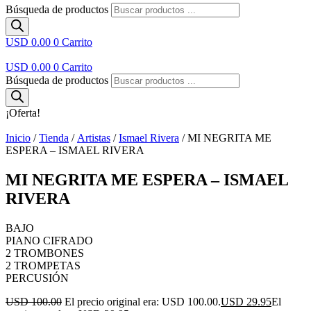
Búsqueda de productos
USD 0.00
0
Carrito
USD 0.00
0
Carrito
Búsqueda de productos
¡Oferta!
Inicio
/
Tienda
/
Artistas
/
Ismael Rivera
/ MI NEGRITA ME
ESPERA – ISMAEL RIVERA
MI NEGRITA ME ESPERA – ISMAEL
RIVERA
BAJO
PIANO CIFRADO
2 TROMBONES
2 TROMPETAS
PERCUSIÓN
USD 100.00
El precio original era: USD 100.00.
USD 29.95
El