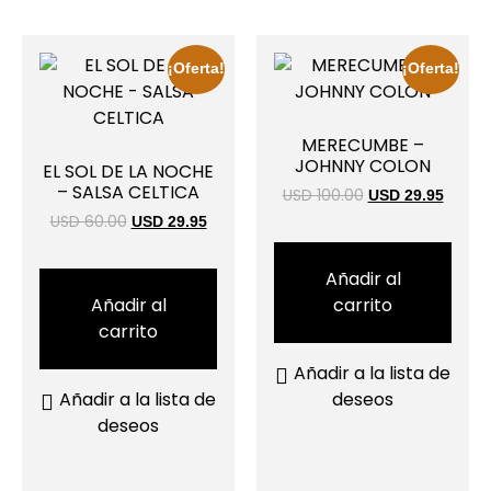
¡Oferta!
¡Oferta!
MERECUMBE –
JOHNNY COLON
EL SOL DE LA NOCHE
– SALSA CELTICA
USD 100.00
USD 29.95
USD 60.00
USD 29.95
Añadir al
Añadir al
carrito
carrito
Añadir a la lista de
Añadir a la lista de
deseos
deseos