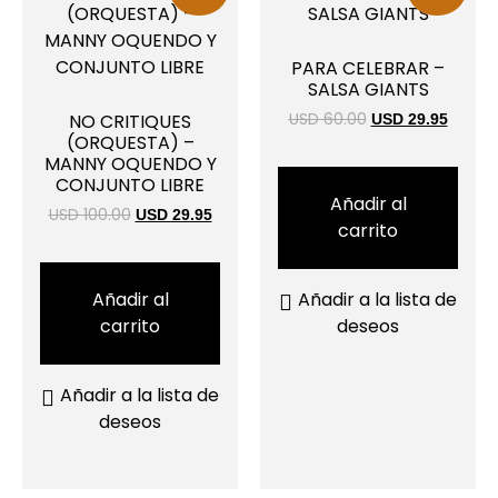
PARA CELEBRAR –
SALSA GIANTS
NO CRITIQUES
USD 60.00
USD 29.95
(ORQUESTA) –
MANNY OQUENDO Y
CONJUNTO LIBRE
Añadir al
USD 100.00
USD 29.95
carrito
Añadir al
Añadir a la lista de
carrito
deseos
Añadir a la lista de
deseos