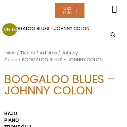
0
USD
0.00
¡Oferta!
Inicio
/
Tienda
/
Artistas
/
Johnny
Colon
/ BOOGALOO BLUES – JOHNNY COLON
BOOGALOO BLUES –
JOHNNY COLON
BAJO
PIANO