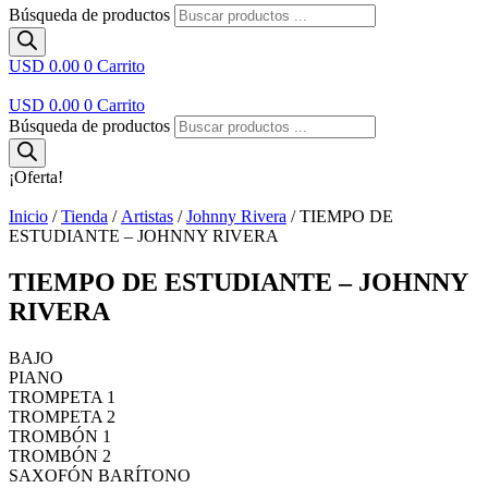
Búsqueda de productos
USD 0.00
0
Carrito
USD 0.00
0
Carrito
Búsqueda de productos
¡Oferta!
Inicio
/
Tienda
/
Artistas
/
Johnny Rivera
/ TIEMPO DE
ESTUDIANTE – JOHNNY RIVERA
TIEMPO DE ESTUDIANTE – JOHNNY
RIVERA
BAJO
PIANO
TROMPETA 1
TROMPETA 2
TROMBÓN 1
TROMBÓN 2
SAXOFÓN BARÍTONO