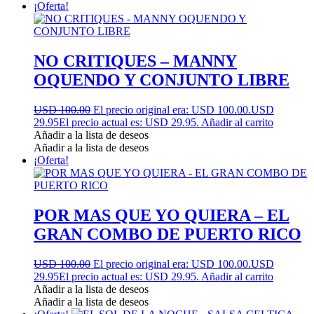
¡Oferta!
NO CRITIQUES – MANNY
OQUENDO Y CONJUNTO LIBRE
USD 100.00
El precio original era: USD 100.00.
USD
29.95
El precio actual es: USD 29.95.
Añadir al carrito
Añadir a la lista de deseos
Añadir a la lista de deseos
¡Oferta!
POR MAS QUE YO QUIERA – EL
GRAN COMBO DE PUERTO RICO
USD 100.00
El precio original era: USD 100.00.
USD
29.95
El precio actual es: USD 29.95.
Añadir al carrito
Añadir a la lista de deseos
Añadir a la lista de deseos