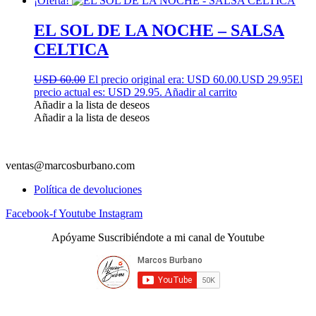
¡Oferta!
EL SOL DE LA NOCHE – SALSA
CELTICA
USD 60.00
El precio original era: USD 60.00.
USD 29.95
El
precio actual es: USD 29.95.
Añadir al carrito
Añadir a la lista de deseos
Añadir a la lista de deseos
ventas@marcosburbano.com
Política de devoluciones
Facebook-f
Youtube
Instagram
Apóyame Suscribiéndote a mi canal de Youtube