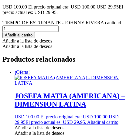
USD 100.00
El precio original era: USD 100.00.
USD 29.95
El
precio actual es: USD 29.95.
TIEMPO DE ESTUDIANTE - JOHNNY RIVERA cantidad
Añadir al carrito
Añadir a la lista de deseos
Añadir a la lista de deseos
Productos relacionados
¡Oferta!
JOSEFA MATIA (AMERICANA) –
DIMENSION LATINA
USD 100.00
El precio original era: USD 100.00.
USD
29.95
El precio actual es: USD 29.95.
Añadir al carrito
Añadir a la lista de deseos
Añadir a la lista de deseos