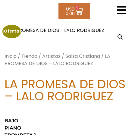
0
USD
0.00
¡Oferta!
Inicio
/
Tienda
/
Artistas
/
Salsa Cristiana
/ LA
PROMESA DE DIOS – LALO RODRIGUEZ
LA PROMESA DE DIOS
– LALO RODRIGUEZ
BAJO
PIANO