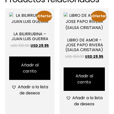
¡Oferta!
¡Oferta!
LA BILIRRUBINA –
JUAN LUIS GUERRA
LIBRO DE AMOR –
JOSE PAPO RIVERA
USD 100.00
USD 29.95
(SALSA CRISTIANA)
USD 100.00
USD 29.95
Añadir al
carrito
Añadir al
carrito
Añadir a la lista
de deseos
Añadir a la lista
de deseos