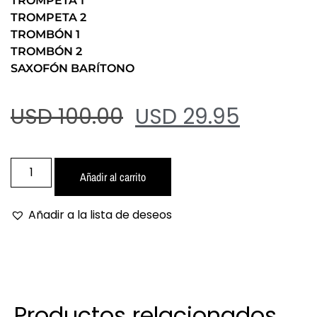
TROMPETA 1
TROMPETA 2
TROMBÓN 1
TROMBÓN 2
SAXOFÓN BARÍTONO
USD 100.00
USD 29.95
Añadir al carrito
Añadir a la lista de deseos
Productos relacionados