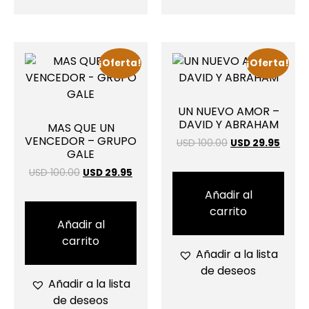
¡Oferta!
¡Oferta!
UN NUEVO AMOR –
DAVID Y ABRAHAM
MAS QUE UN
VENCEDOR – GRUPO
USD 100.00
USD 29.95
GALE
USD 100.00
USD 29.95
Añadir al
carrito
Añadir al
carrito
Añadir a la lista
de deseos
Añadir a la lista
de deseos