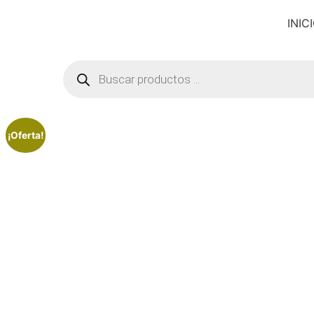
INIC
¡Oferta!