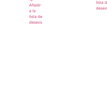
lista 
Añadir
deseo
a la
lista de
deseos