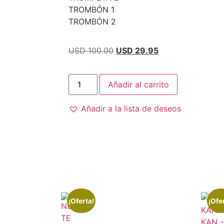
TROMBÓN 1
TROMBÓN 2
USD 100.00
USD 29.95
Añadir al carrito
Añadir a la lista de deseos
¡Oferta!
¡Ofe