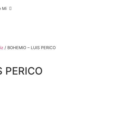
e Mi
iz
/ BOHEMIO – LUIS PERICO
S PERICO