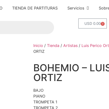
IO
TIENDA DE PARTITURAS
Servicios
Sobr
USD 0.00
0
Inicio
/
Tienda
/
Artistas
/
Luis Perico Ort
ORTIZ
BOHEMIO – LUI
ORTIZ
BAJO
PIANO
TROMPETA 1
TROMPETA 2