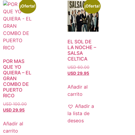
¡Oferta!
¡Oferta!
EL SOL DE
LA NOCHE –
SALSA
CELTICA
POR MAS
QUE YO
USD 60.00
QUIERA – EL
USD 29.95
GRAN
COMBO DE
Añadir al
PUERTO
carrito
RICO
USD 100.00
Añadir a
USD 29.95
la lista de
deseos
Añadir al
carrito