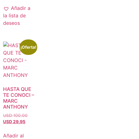
Añadir a
la lista de
deseos
¡Oferta!
HASTA QUE
TE CONOCI –
MARC
ANTHONY
USD 100.00
USD 29.95
Añadir al