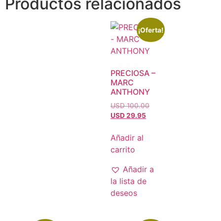
Productos relacionados
¡Oferta!
PRECIOSA –
MARC
ANTHONY
USD 100.00
USD 29.95
Añadir al
carrito
Añadir a
la lista de
deseos