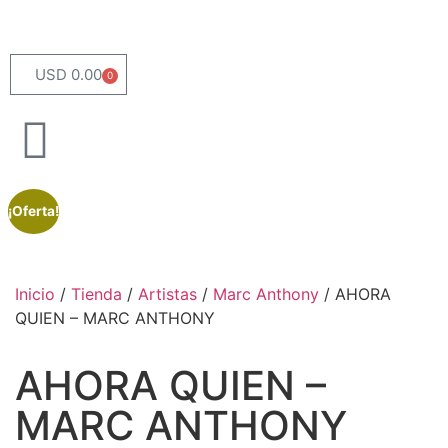
USD 0.00
0
¡Oferta!
Inicio
/
Tienda
/
Artistas
/
Marc Anthony
/ AHORA
QUIEN – MARC ANTHONY
AHORA QUIEN –
MARC ANTHONY