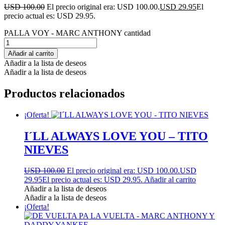
USD 100.00
El precio original era: USD 100.00.
USD 29.95
El
precio actual es: USD 29.95.
PALLA VOY - MARC ANTHONY cantidad
Añadir al carrito
Añadir a la lista de deseos
Añadir a la lista de deseos
Productos relacionados
¡Oferta!
I´LL ALWAYS LOVE YOU – TITO
NIEVES
USD 100.00
El precio original era: USD 100.00.
USD
29.95
El precio actual es: USD 29.95.
Añadir al carrito
Añadir a la lista de deseos
Añadir a la lista de deseos
¡Oferta!