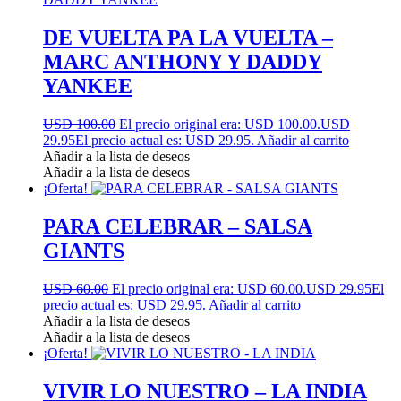
DE VUELTA PA LA VUELTA –
MARC ANTHONY Y DADDY
YANKEE
USD 100.00
El precio original era: USD 100.00.
USD
29.95
El precio actual es: USD 29.95.
Añadir al carrito
Añadir a la lista de deseos
Añadir a la lista de deseos
¡Oferta!
PARA CELEBRAR – SALSA
GIANTS
USD 60.00
El precio original era: USD 60.00.
USD 29.95
El
precio actual es: USD 29.95.
Añadir al carrito
Añadir a la lista de deseos
Añadir a la lista de deseos
¡Oferta!
VIVIR LO NUESTRO – LA INDIA