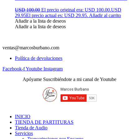
USD 100.00
El precio original era: USD 100.00.
USD
29.95
El precio actual es: USD 29.95.
Añadir al carrito
Añadir a la lista de deseos
Añadir a la lista de deseos
ventas@marcosburbano.com
Política de devoluciones
Facebook-f
Youtube
Instagram
Apóyame Suscribiéndote a mi canal de Youtube
INICIO
TIENDA DE PARTITURAS
Tienda de Audio
Servicios
Transcripciones por Encargo