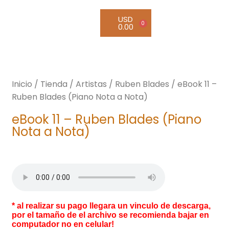
USD
0
0.00
Inicio
/
Tienda
/
Artistas
/
Ruben Blades
/ eBook 11 –
Ruben Blades (Piano Nota a Nota)
eBook 11 – Ruben Blades (Piano
Nota a Nota)
* al realizar su pago llegara un vinculo de descarga,
por el tamaño de el archivo se recomienda bajar en
computador no en celular!