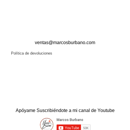
ventas@marcosburbano.com
Política de devoluciones
Apóyame Suscribiéndote a mi canal de Youtube