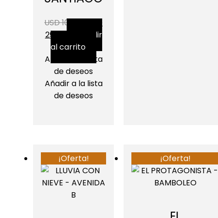
USD 100.00
USD
29.95
Añadir
al carrito
Añadir a la lista
de deseos
Añadir a la lista
de deseos
¡Oferta!
¡Oferta!
EL