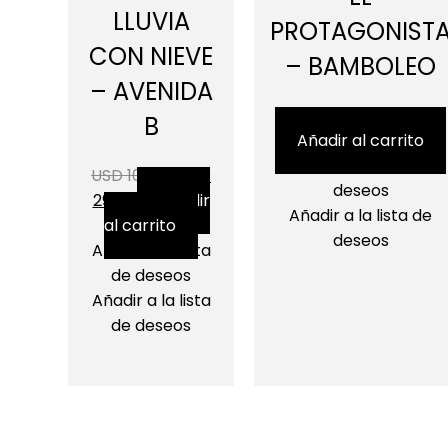
LLUVIA
PROTAGONIST
CON NIEVE
– BAMBOLEO
– AVENIDA
USD 100.00
USD 29.95
B
Añadir al carrito
Añadir a la lista de
USD 100.00
USD
deseos
29.95
Añadir
Añadir a la lista de
al carrito
deseos
Añadir a la lista
de deseos
Añadir a la lista
de deseos