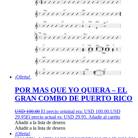
¡Oferta!
POR MAS QUE YO QUIERA – EL
GRAN COMBO DE PUERTO RICO
USD 100.00
El precio original era: USD 100.00.
USD
29.95
El precio actual es: USD 29.95.
Añadir al carrito
Añadir a la lista de deseos
Añadir a la lista de deseos
¡Oferta!