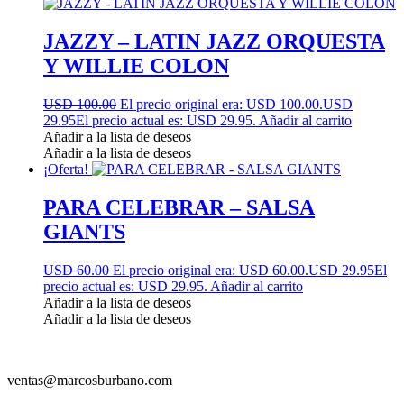
JAZZY – LATIN JAZZ ORQUESTA
Y WILLIE COLON
USD 100.00
El precio original era: USD 100.00.
USD
29.95
El precio actual es: USD 29.95.
Añadir al carrito
Añadir a la lista de deseos
Añadir a la lista de deseos
¡Oferta!
PARA CELEBRAR – SALSA
GIANTS
USD 60.00
El precio original era: USD 60.00.
USD 29.95
El
precio actual es: USD 29.95.
Añadir al carrito
Añadir a la lista de deseos
Añadir a la lista de deseos
ventas@marcosburbano.com