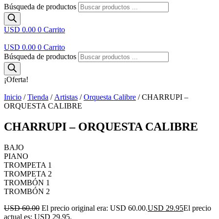
Búsqueda de productos
USD 0.00
0
Carrito
USD 0.00
0
Carrito
Búsqueda de productos
¡Oferta!
Inicio
/
Tienda
/
Artistas
/
Orquesta Calibre
/ CHARRUPI –
ORQUESTA CALIBRE
CHARRUPI – ORQUESTA CALIBRE
BAJO
PIANO
TROMPETA 1
TROMPETA 2
TROMBÓN 1
TROMBÓN 2
USD 60.00
El precio original era: USD 60.00.
USD 29.95
El precio
actual es: USD 29.95.