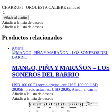
CHARRUPI - ORQUESTA CALIBRE cantidad
Añadir al carrito
Añadir a la lista de deseos
Añadir a la lista de deseos
Productos relacionados
¡Oferta!
MANGO, PIÑA Y MARAÑON – LOS
SONEROS DEL BARRIO
USD 100.00
El precio original era: USD 100.00.
USD
29.95
El precio actual es: USD 29.95.
Añadir al carrito
Añadir a la lista de deseos
Añadir a la lista de deseos