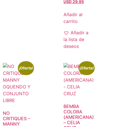
USD 29.95
Añadir al
carrito
Añadir a
la lista de
deseos
¡Oferta!
¡Oferta!
BEMBA
COLORA
NO
(AMERICANA)
CRITIQUES –
– CELIA
MANNY