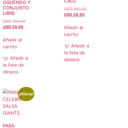
CRUZ
OQUENDO Y
CONJUNTO
USD 100.00
LIBRE
USD 29.95
USD 100.00
Añadir al
USD 29.95
carrito
Añadir al
Añadir a
carrito
la lista de
Añadir a
deseos
la lista de
deseos
¡Oferta!
PARA