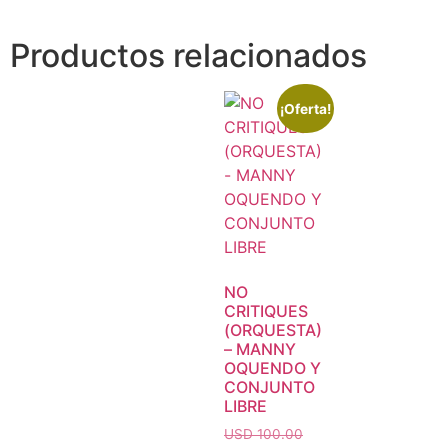
Productos relacionados
¡Oferta!
NO
CRITIQUES
(ORQUESTA)
– MANNY
OQUENDO Y
CONJUNTO
LIBRE
USD 100.00