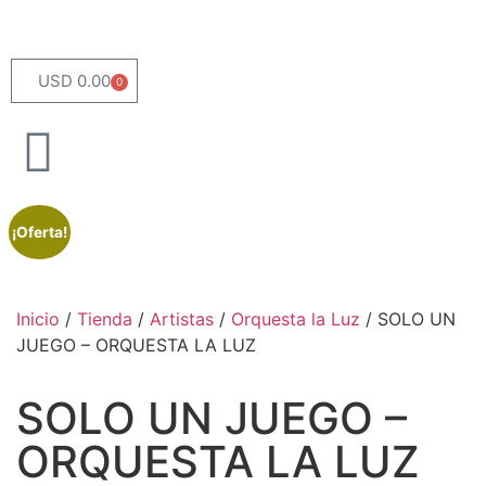
USD 0.00
0
¡Oferta!
Inicio
/
Tienda
/
Artistas
/
Orquesta la Luz
/ SOLO UN
JUEGO – ORQUESTA LA LUZ
SOLO UN JUEGO –
ORQUESTA LA LUZ