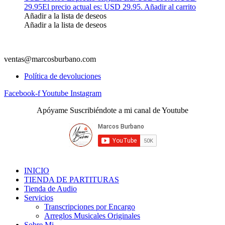
29.95
El precio actual es: USD 29.95.
Añadir al carrito
Añadir a la lista de deseos
Añadir a la lista de deseos
ventas@marcosburbano.com
Política de devoluciones
Facebook-f
Youtube
Instagram
Apóyame Suscribiéndote a mi canal de Youtube
INICIO
TIENDA DE PARTITURAS
Tienda de Audio
Servicios
Transcripciones por Encargo
Arreglos Musicales Originales
Sobre Mi