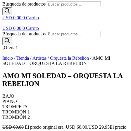
Búsqueda de productos
USD 0.00
0
Carrito
USD 0.00
0
Carrito
Búsqueda de productos
¡Oferta!
Inicio
/
Tienda
/
Artistas
/
Orquesta la Rebelion
/ AMO MI
SOLEDAD – ORQUESTA LA REBELION
AMO MI SOLEDAD – ORQUESTA LA
REBELION
BAJO
PIANO
TROMPETA
TROMBÓN 1
TROMBÓN 2
USD 60.00
El precio original era: USD 60.00.
USD 29.95
El precio