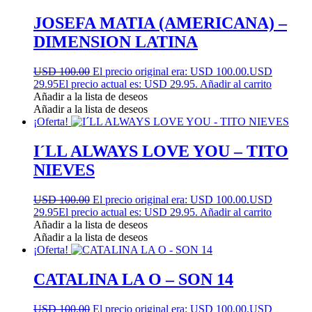
JOSEFA MATIA (AMERICANA) –
DIMENSION LATINA
USD 100.00
El precio original era: USD 100.00.
USD
29.95
El precio actual es: USD 29.95.
Añadir al carrito
Añadir a la lista de deseos
Añadir a la lista de deseos
¡Oferta!
I´LL ALWAYS LOVE YOU – TITO
NIEVES
USD 100.00
El precio original era: USD 100.00.
USD
29.95
El precio actual es: USD 29.95.
Añadir al carrito
Añadir a la lista de deseos
Añadir a la lista de deseos
¡Oferta!
CATALINA LA O – SON 14
USD 100.00
El precio original era: USD 100.00.
USD