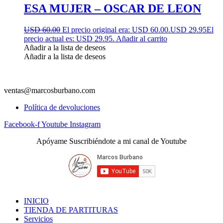
ESA MUJER – OSCAR DE LEON
USD 60.00
El precio original era: USD 60.00.
USD 29.95
El
precio actual es: USD 29.95.
Añadir al carrito
Añadir a la lista de deseos
Añadir a la lista de deseos
ventas@marcosburbano.com
Política de devoluciones
Facebook-f
Youtube
Instagram
Apóyame Suscribiéndote a mi canal de Youtube
INICIO
TIENDA DE PARTITURAS
Servicios