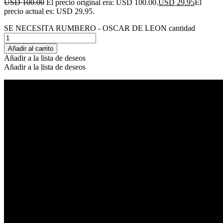
USD 100.00
El precio original era: USD 100.00.
USD 29.95
El
precio actual es: USD 29.95.
SE NECESITA RUMBERO - OSCAR DE LEON cantidad
Añadir al carrito
Añadir a la lista de deseos
Añadir a la lista de deseos