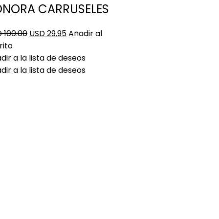
ONORA CARRUSELES
 100.00
USD 29.95
Añadir al
rito
dir a la lista de deseos
dir a la lista de deseos