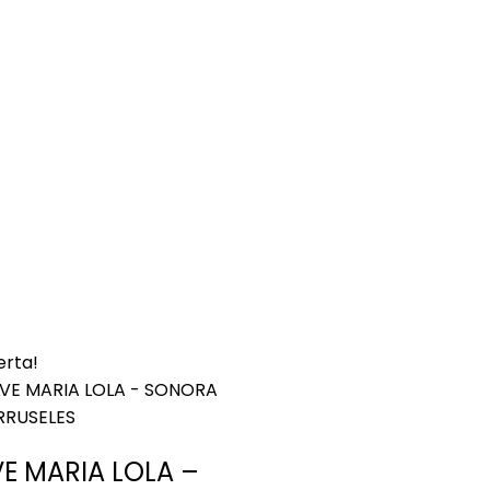
erta!
E MARIA LOLA –