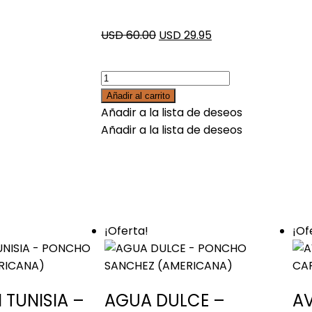
USD 60.00
USD 29.95
Añadir al carrito
Añadir a la lista de deseos
Añadir a la lista de deseos
¡Oferta!
¡Of
N TUNISIA –
AGUA DULCE –
AV