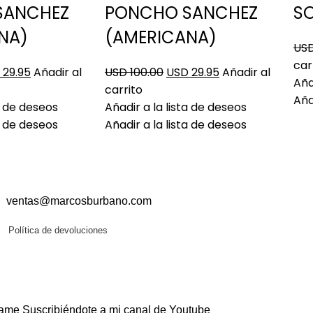
SANCHEZ
PONCHO SANCHEZ
S
NA)
(AMERICANA)
USD
car
 29.95
Añadir al
USD 100.00
USD 29.95
Añadir al
Aña
carrito
Aña
ta de deseos
Añadir a la lista de deseos
ta de deseos
Añadir a la lista de deseos
ventas@marcosburbano.com
Política de devoluciones
me Suscribiéndote a mi canal de Youtube