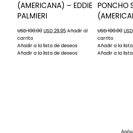
(AMERICANA) – EDDIE
PONCHO 
PALMIERI
(AMERICA
USD 100.00
USD 29.95
Añadir al
USD 100.00
USD
carrito
carrito
Añadir a la lista de deseos
Añadir a la lis
Añadir a la lista de deseos
Añadir a la lis
Apóya