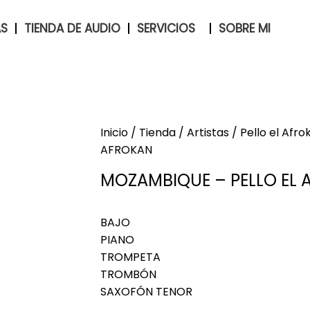
AS
TIENDA DE AUDIO
SERVICIOS
SOBRE MI
Inicio
/
Tienda
/
Artistas
/
Pello el Afro
AFROKAN
MOZAMBIQUE – PELLO EL
BAJO
PIANO
TROMPETA
TROMBÓN
SAXOFÓN TENOR