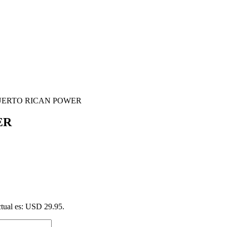
PUERTO RICAN POWER
ER
ctual es: USD 29.95.