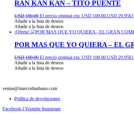
RAN KAN KAN – TITO PUENTE
USD 100.00
El precio original era: USD 100.00.
USD 29.95
El
Añadir a la lista de deseos
Añadir a la lista de deseos
¡Oferta!
POR MAS QUE YO QUIERA – EL 
USD 100.00
El precio original era: USD 100.00.
USD 29.95
El
Añadir a la lista de deseos
Añadir a la lista de deseos
ventas@marcosburbano.com
Política de devoluciones
Facebook-f
Youtube
Instagram