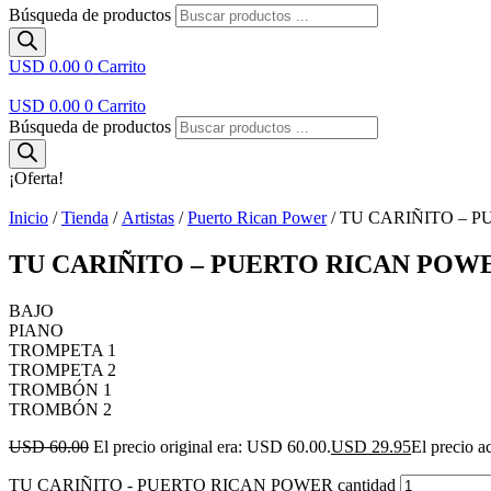
Búsqueda de productos
USD 0.00
0
Carrito
USD 0.00
0
Carrito
Búsqueda de productos
¡Oferta!
Inicio
/
Tienda
/
Artistas
/
Puerto Rican Power
/ TU CARIÑITO – 
TU CARIÑITO – PUERTO RICAN POW
BAJO
PIANO
TROMPETA 1
TROMPETA 2
TROMBÓN 1
TROMBÓN 2
USD 60.00
El precio original era: USD 60.00.
USD 29.95
El precio a
TU CARIÑITO - PUERTO RICAN POWER cantidad