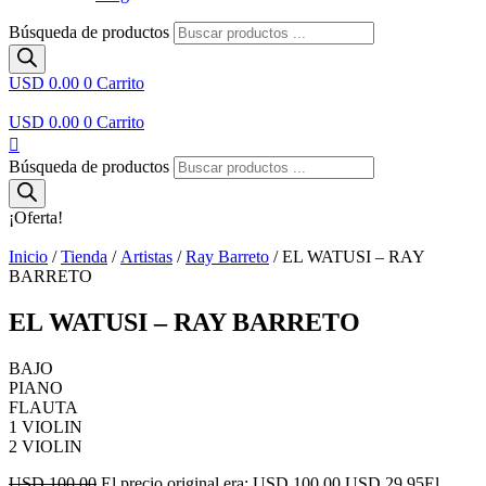
Búsqueda de productos
USD 0.00
0
Carrito
USD 0.00
0
Carrito
Búsqueda de productos
¡Oferta!
Inicio
/
Tienda
/
Artistas
/
Ray Barreto
/ EL WATUSI – RAY
BARRETO
EL WATUSI – RAY BARRETO
BAJO
PIANO
FLAUTA
1 VIOLIN
2 VIOLIN
USD 100.00
El precio original era: USD 100.00.
USD 29.95
El