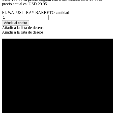
precio actual es: USD 29.95.
EL WATUSI - RAY BARRETO cantidad
Añadir al carrito
Añadir a la lista de deseos
Añadir a la lista de deseos