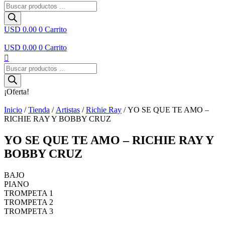
Búsqueda
de
productos
USD 0.00
0
Carrito
USD 0.00
0
Carrito
Búsqueda
de
productos
¡Oferta!
Inicio
/
Tienda
/
Artistas
/
Richie Ray
/ YO SE QUE TE AMO –
RICHIE RAY Y BOBBY CRUZ
YO SE QUE TE AMO – RICHIE RAY Y
BOBBY CRUZ
BAJO
PIANO
TROMPETA 1
TROMPETA 2
TROMPETA 3