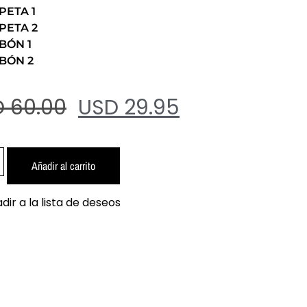
ETA 1
PETA 2
BÓN 1
BÓN 2
 60.00
USD 29.95
Añadir al carrito
dir a la lista de deseos