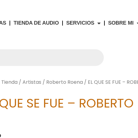
AS
TIENDA DE AUDIO
SERVICIOS
SOBRE MI
/
Tienda
/
Artistas
/
Roberto Roena
/ EL QUE SE FUE – RO
 QUE SE FUE – ROBERTO
O