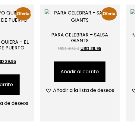
¡Oferta!
¡Oferta!
PARA CELEBRAR – SALSA
M
GIANTS
QUIERA – EL
E PUERTO
USD 60.00
USD 29.95
D 29.95
Añadir al carrito
arrito
Añadir a la lista de deseos
sta de deseos