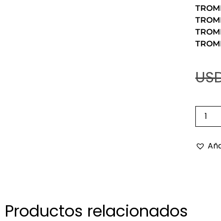
TROMP
TROM
TROM
TROM
USD
Aña
Productos relacionados