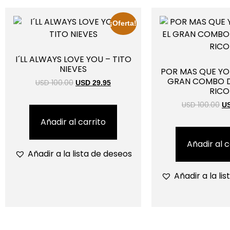
¡Oferta!
I´LL ALWAYS LOVE YOU – TITO
NIEVES
POR MAS QUE YO 
GRAN COMBO D
USD 100.00
USD 29.95
RICO
USD 100.00
US
Añadir al carrito
Añadir al c
Añadir a la lista de deseos
Añadir a la li