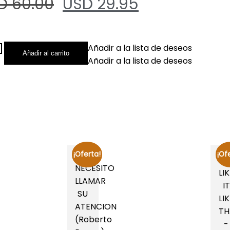
D 60.00
USD 29.95
Añadir a la lista de deseos
Añadir al carrito
Añadir a la lista de deseos
¡Oferta!
¡Of