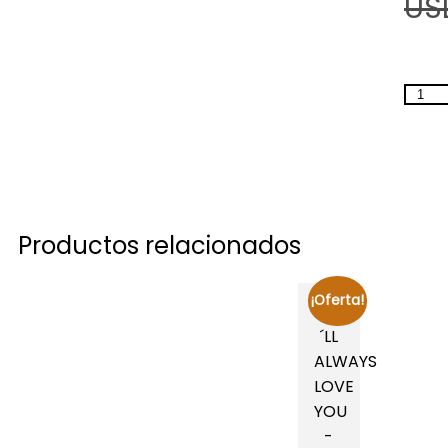
US
Productos relacionados
¡Oferta!