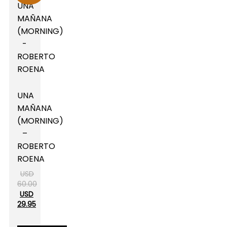
UNA
MAÑANA
(MORNING)
–
ROBERTO
ROENA
USD
60.00
USD
29.95