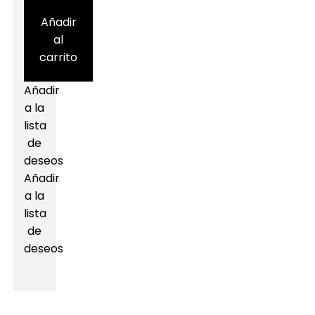
Añadir
al
carrito
Añadir
a la
lista
de
deseos
Añadir
a la
lista
de
deseos