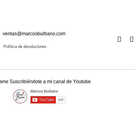
ventas@marcosburbano.com
Política de devoluciones
me Suscribiéndote a mi canal de Youtube