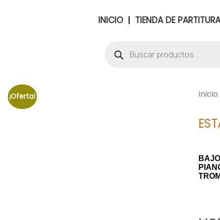
INICIO
TIENDA DE PARTITUR
Inicio
¡Oferta!
EST
BAJ
PIAN
TRO