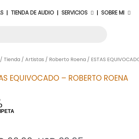
AS
TIENDA DE AUDIO
SERVICIOS
SOBRE MI
/
Tienda
/
Artistas
/
Roberto Roena
/ ESTAS EQUIVOCAD
AS EQUIVOCADO – ROBERTO ROENA
O
O
MPETA