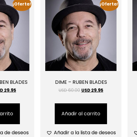
¡Oferta!
¡Oferta!
UBEN BLADES
DIME – RUBEN BLADES
D 29.95
USD 60.00
USD 29.95
arrito
Añadir al carrito
sta de deseos
Añadir a la lista de deseos