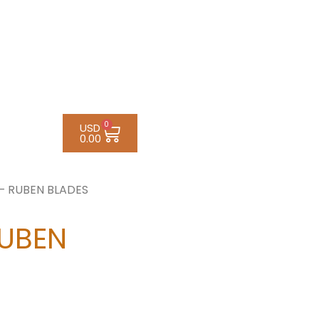
0
USD
0.00
 RUBEN BLADES
UBEN