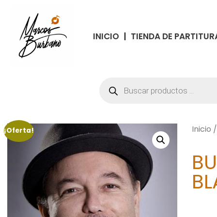
INICIO
TIENDA DE PARTITUR
Inicio
¡Oferta!
BU
BL