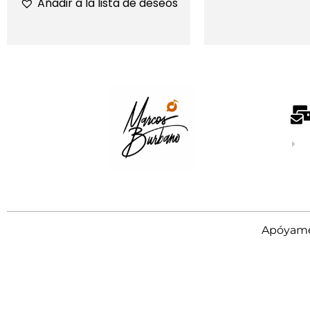
Añadir a la lista de deseos
Apóyame 