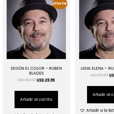
¡Oferta!
SEGÚN EL COLOR – RUBEN
LIGIA ELENA – R
BLADES
USD 60.00
US
USD 60.00
USD 29.95
Añadir al c
Añadir al carrito
Añadir a la li