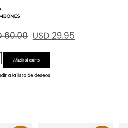
O
OMBONES
 60.00
USD 29.95
Añadir al carrito
dir a la lista de deseos