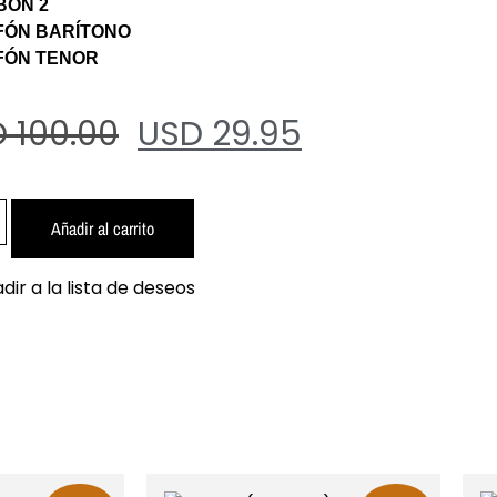
BÓN 2
FÓN BARÍTONO
FÓN TENOR
 100.00
USD 29.95
Añadir al carrito
dir a la lista de deseos