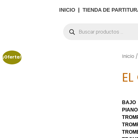
INICIO
TIENDA DE PARTITUR
Inicio
¡Oferta!
EL
BAJO
PIANO
TROMP
TROMP
TROM