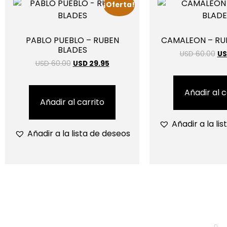
¡Oferta!
PABLO PUEBLO – RUBEN
CAMALEON – RU
BLADES
USD 60.00
US
USD 60.00
USD 29.95
Añadir al c
Añadir al carrito
Añadir a la li
Añadir a la lista de deseos