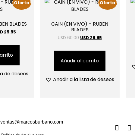
¡Oferta!
¡Oferta!
BEN BLADES
CAIN (EN VIVO) – RUBEN
BLADES
D 29.95
USD 60.00
USD 29.95
arrito
Añadir al carrito
sta de deseos
Añadir a la lista de deseos
ventas@marcosburbano.com