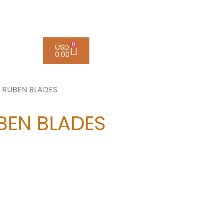
0
USD
0.00
– RUBEN BLADES
BEN BLADES