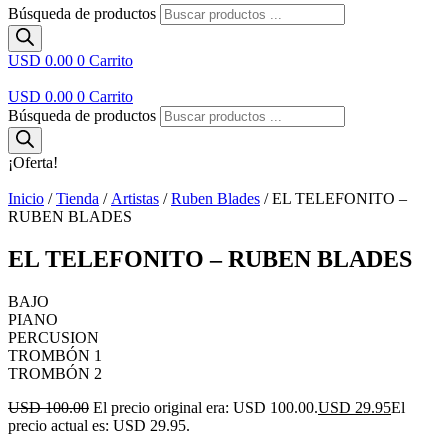
Búsqueda de productos
USD 0.00
0
Carrito
USD 0.00
0
Carrito
Búsqueda de productos
¡Oferta!
Inicio
/
Tienda
/
Artistas
/
Ruben Blades
/ EL TELEFONITO –
RUBEN BLADES
EL TELEFONITO – RUBEN BLADES
BAJO
PIANO
PERCUSION
TROMBÓN 1
TROMBÓN 2
USD 100.00
El precio original era: USD 100.00.
USD 29.95
El
precio actual es: USD 29.95.